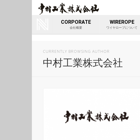
ワイヤロ
Youtube
会社
CORPORATE
WIREROPE
会社概要
ワイヤロープについて
CURRENTLY BROWSING AUTHOR
中村工業株式会社