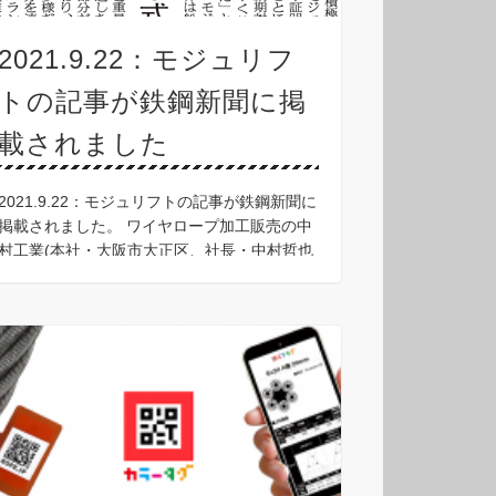
2021.9.22：モジュリフ
トの記事が鉄鋼新聞に掲
載されました
2021.9.22：モジュリフトの記事が鉄鋼新聞に
掲載されました。 ワイヤロープ加工販売の中
村工業(本社・大阪市大正区、社長・中村哲也
氏)が取り扱うモジュラー式吊り天秤の引き合
いは、販売・リースともに好調に推移し始め
てい …