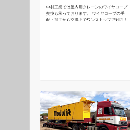
中村工業では屋内用クレーンのワイヤロープ
交換も承っております。 ワイヤロープの手
配・加工から交換までワンストップで対応！
大阪・神戸のホイストクレーンのワイヤロー
プ交換は是非中村工業へ。 お問い合わせは中
村工業までお気軽 …