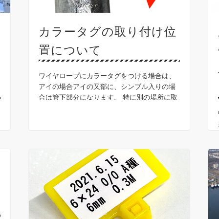
カラータグの取り付け位
置について
ワイヤロープにカラータグをつける場合は、
アイの場合アイの又部に、シンブル入りの場
合は管下部分になります。 特に別の場所に取
り付けて欲しいという場合も是非ご相談くだ
さい！