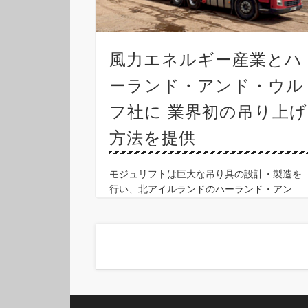
風力エネルギー産業とハ
ーランド・アンド・ウル
フ社に 業界初の吊り上げ
方法を提供
モジュリフトは巨大な吊り具の設計・製造を
行い、北アイルランドのハーランド・アン
ド・ウルフ社が請け負う現場でリパワー社製5
メガワットの巨大風力タービンを迅速かつ効
果的に吊り上げ、組み立てることを可能にし
ました。 ハーランド …