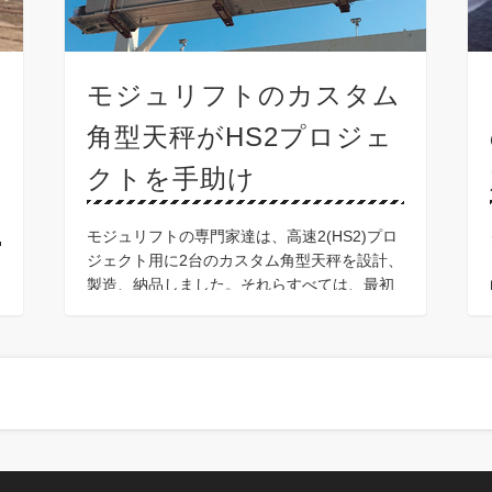
モジュリフトのカスタム
角型天秤がHS2プロジェ
クトを手助け
モジュリフトの専門家達は、高速2(HS2)プロ
ジェクト用に2台のカスタム角型天秤を設計、
製造、納品しました。それらすべては、最初
の問い合わせから6週間以内に終了しました。
現在、欧州で最大のインフラプロジェクト
は、推定予 …