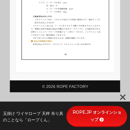
© 2026 ROPE FACTORY
ROPE.JP オンラインショ
玉掛け ワイヤロープ 天秤 吊り具
ップ
のことなら「ロープくん」