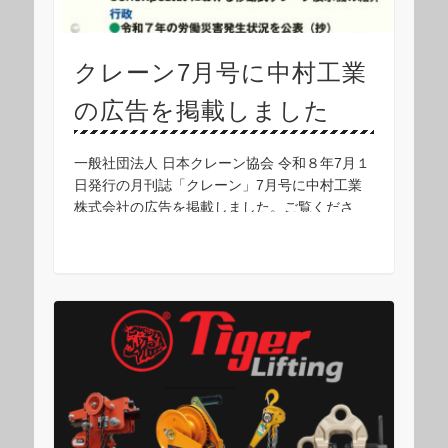
クレーン7月号に中村工業
の広告を掲載しました
一般社団法人 日本クレーン協会 令和８年7月１
日発行の月刊誌「クレーン」7月号に中村工業
株式会社の広告を掲載しました。ご覧くださ
い。 ■吊り具、商品のお問い合わせは、中村工
業株式会社 営業担当まで▼ お問い合わせフォ
ーム …