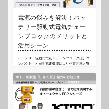
電源の悩みを解決！バッ
テリー駆動式電気チェー
ンブロックのメリットと
活用シーン
バッテリー駆動式電気チェーンブロックは、コ
ンパクトさと回生充電機能により作業効率と安
全性を両立させ、電源の制約が多い現場の負担
を大幅に軽減します。 なぜ「バッテリー駆動
式」が選ばれるのか？ 1. 究極のコードレス性
能 給 …