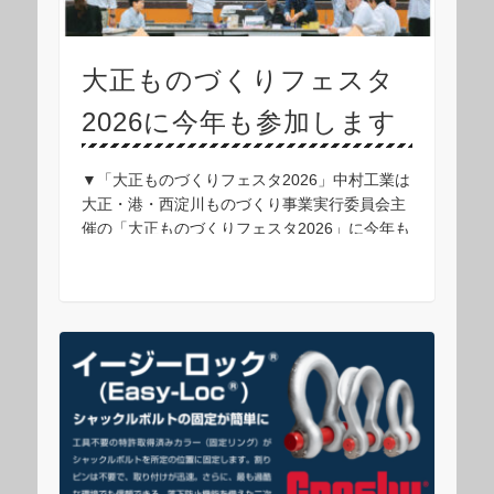
大正ものづくりフェスタ
2026に今年も参加します
▼「大正ものづくりフェスタ2026」中村工業は
大正・港・西淀川ものづくり事業実行委員会主
催の「大正ものづくりフェスタ2026」に今年も
参加します！紙面では各ブース担当者の意気込
みや見どころなども紹介されておりますので、
ぜ …