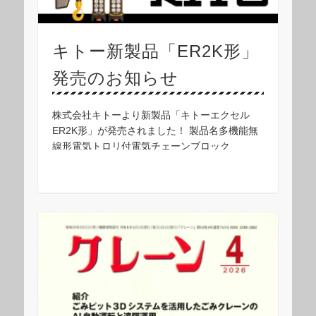
キトー新製品「ER2K形」
発売のお知らせ
株式会社キトーより新製品「キトーエクセル
ER2K形」が発売されました！ 製品名多機能無
線形電気トロリ付電気チェーンブロック
ER2KM 特長モニター付き無線送信機を標準装
備従来のインバータ仕様以上に荷振れを抑制無
線受信機 …