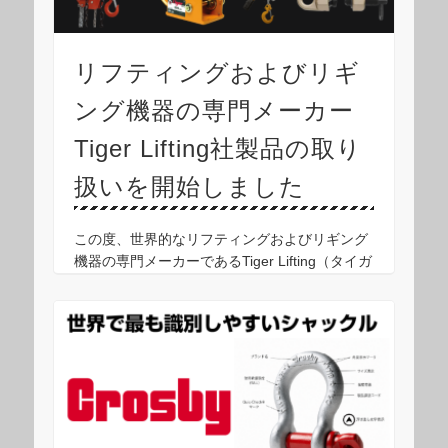
リフティングおよびリギ
ング機器の専門メーカー
Tiger Lifting社製品の取り
扱いを開始しました
この度、世界的なリフティングおよびリギング
機器の専門メーカーであるTiger Lifting（タイガ
ー・リフティング）社の製品の取り扱いを開始
いたしました。 同社は60年以上の歴史を持
ち、過酷な環境（オフショア、鉱山、造 …