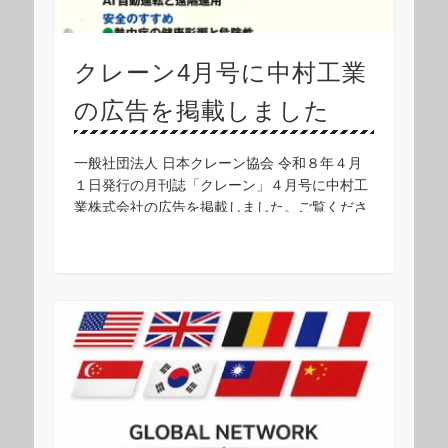
クレーン4月号に中村工業
の広告を掲載しました
一般社団法人 日本クレーン協会 令和８年４月
１日発行の月刊誌「クレーン」４月号に中村工
業株式会社の広告を掲載しました。ご覧くださ
い。 ■吊り具、商品のお問い合わせは、中村工
業株式会社 営業担当まで▼ お問い合わせフォ
ーム …