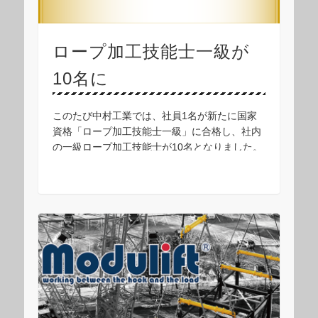
ロープ加工技能士一級が
10名に
このたび中村工業では、社員1名が新たに国家
資格「ロープ加工技能士一級」に合格し、社内
の一級ロープ加工技能士が10名となりました。
■ロープ加工技能士ロープ加工技能士は、ワイ
ヤロープの端末加工や安全な使用に関する高度
な技能 …