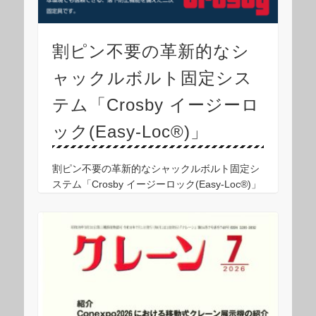
割ピン不要の革新的なシ
ャックルボルト固定シス
テム「Crosby イージーロ
ック(Easy-Loc®)」
割ピン不要の革新的なシャックルボルト固定シ
ステム「Crosby イージーロック(Easy-Loc®)」
工具を使わずに、シャックルボルトを確実にロ
ック。過酷な環境下でも迅速かつ安全な運用を
実現します。 Kito Cros …