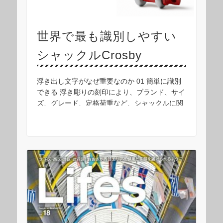
世界で最も識別しやすい
シャックルCrosby
浮き出し文字がなぜ重要なのか 01 簡単に識別
できる 浮き彫りの刻印により、ブランド、サイ
ズ、グレード、定格荷重など、シャックルに関
する重要な情報を容易に確認できます。これに
より、迅速な確認が可能となり、現場でのミス
を防 …