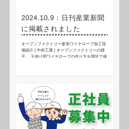
2024.10.9：日刊産業新聞
に掲載されました
オープンファクトリー参加ワイヤロープ加工現
場紹介 [ 中村工業 ] オープンファクトリーの様
子。 玉掛け用ワイヤロープの作り方を間近で体
感した ワイヤロープ加工販売の中村工業(本社=
大阪市大正区、中村哲也社長)はこのほ …