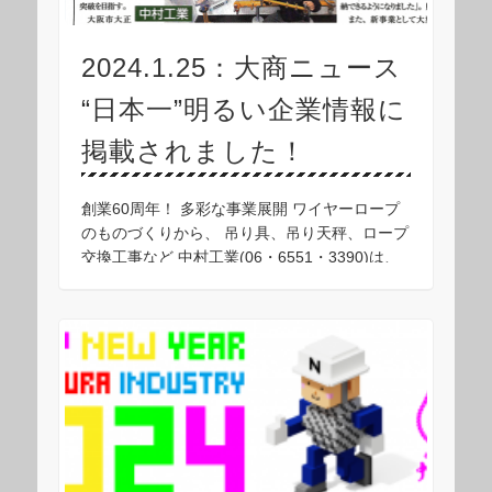
2024.1.25：大商ニュース
“日本一”明るい企業情報に
掲載されました！
創業60周年！ 多彩な事業展開 ワイヤーロープ
のものづくりから、 吊り具、吊り天秤、ロープ
交換工事など 中村工業(06・6551・3390)は、
ワイヤーロープのモノづくりから多彩な事業を
展開、今年7月創業60周年を迎える …