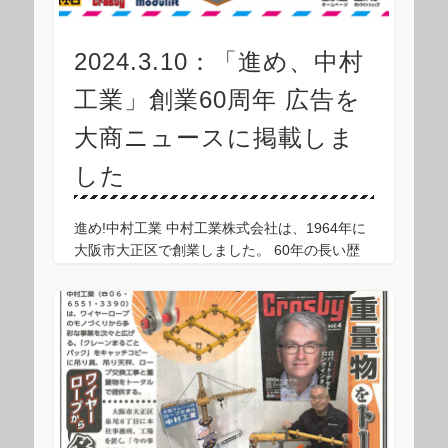
2024.3.10：「進め、中村
工業」創業60周年 広告を
大商ニュースに掲載しま
した
進め!中村工業 中村工業株式会社は、1964年に
大阪市大正区で創業しました。 60年の長い歴
史を通じ、お客様の支えがあって今日を迎えら
れたことを心より感謝申し上げます。 当社はワ
イヤロープスリング(玉掛索)製造からスター …