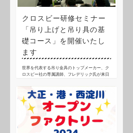
クロスビー研修セミナー
「吊り上げと吊り具の基
礎コース」を開催いたし
ます
世界を代表する吊り金具のトップメーカー、ク
ロスビー社の専属講師、フレデリック氏が来日
し、 日本では2度目となる国際レベルのセミナ
ー「吊り上げと吊り具の基礎コース」を開催い
たします。 世界各国で開催されているクロスビ
ーのセ …