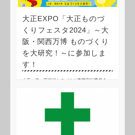
大正EXPO「大正ものづ
くりフェスタ2024」～大
阪・関西万博 ものづくり
を大研究！～に参加しま
す！
大正・港・西淀川ものづくり事業実行委員会
は、区内ものづくり企業と学生、そして行政が
力を合わせ、“ものづくり”の素晴らしさや楽し
さを多くの方へ伝えることを目的として、令和
6年8月3日(土曜日)に、大正EXPO「大正ものづ
く …