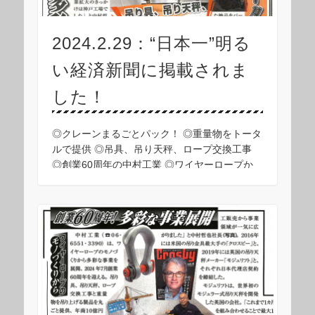
2024.2.29：“日本一”明る
い経済新聞に掲載されま
した！
◎クレーンまるごとパック！ ◎重量物をトータ
ルで提供 ◎吊具、吊り天秤、ロープ交換工事
◎創業60周年の中村工業 ◎ワイヤーロープか
ら多彩な事業