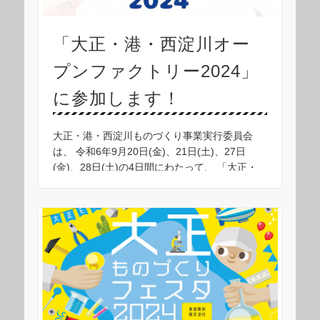
「大正・港・西淀川オー
プンファクトリー2024」
に参加します！
大正・港・西淀川ものづくり事業実行委員会
は、 令和6年9月20日(金)、21日(土)、27日
(金)、28日(土)の4日間にわたって、 「大正・
港・西淀川オープンファクトリー」を開催しま
す！ 中村工業株式会社も、 20日( …