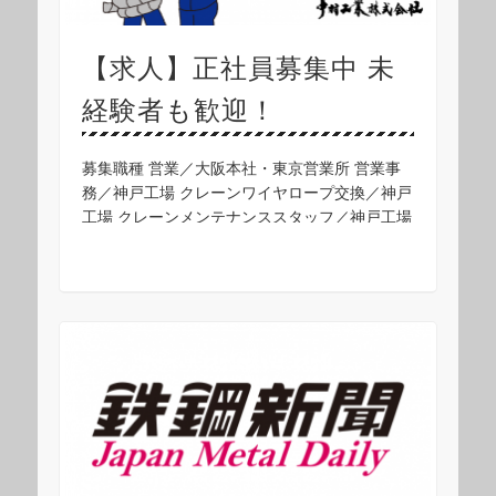
【求人】正社員募集中 未
経験者も歓迎！
募集職種 営業／大阪本社・東京営業所 営業事
務／神戸工場 クレーンワイヤロープ交換／神戸
工場 クレーンメンテナンススタッフ／神戸工場
◎営業 / 経験者を募集しています。 営業 / 経験
者 / 大阪本社 仕事内容 新規顧 …