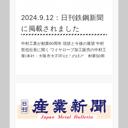
2024.9.12：日刊鉄鋼新聞
に掲載されました
中村工業が創業60周年 現状と今後の展望 中村
哲也社長に聞く ワイヤロープ加工販売の中村工
業(本社・大阪市大正区)はこのほど、創業50周
年を迎えた。神戸工場の開設、重量物吊り上げ
製品を取り扱う国外メーカーとの代理店契約、
…