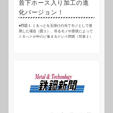
首下ホース入り加工の進
化バージョン！
●問題１ くるっとを玉掛けの当てモノとして使
用した場合（図１）、吊るモノや形状によって
くるっとが中心に集まるという問題（写真１）
がありました。 図１ （注）図のようなカドの
ある荷を吊る場合は「カド当て」を使用してく
ださい …