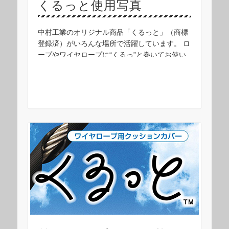
くるっと使用写真
中村工業のオリジナル商品「くるっと」（商標
登録済）がいろんな場所で活躍しています。 ロ
ープやワイヤロープに“くるっ”と巻いてお使い
ください。 吊橋工事の現場で活躍する「くるっ
と」 落石防止ネットでも使われています 足場
に …