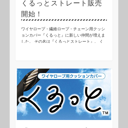
くるっとストレート販売
開始！
ワイヤロープ・繊維ロープ・チェーン用クッシ
ョンカバー『くるっと』に新しい仲間が増えま
した。 その名は『くるっとストレート』。 く
るっとストレートは、ラセンの切れ目ではな
く、真っ直ぐに切れ目を入れたものです。 切り
口の種類 …