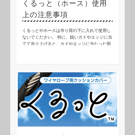
くるっと（ホース）使用
上の注意事項
くるっとやホースは吊り荷の下に入れて使用し
ないでください。 特に、鋭いカドやエッジに当
てて吊り上げると、カドやエッジに当たった部
分が避けて破れますので、弊社ではこのような
使い方はお薦めしておりません。 カドやエッジ
には「 …