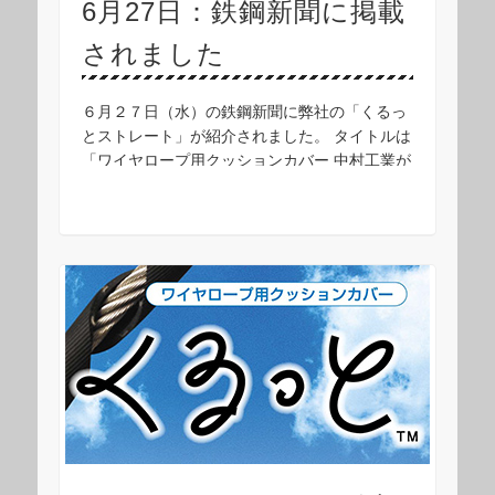
6月27日：鉄鋼新聞に掲載
されました
６月２７日（水）の鉄鋼新聞に弊社の「くるっ
とストレート」が紹介されました。 タイトルは
「ワイヤロープ用クッションカバー 中村工業が
商品拡充 『まっすぐな切れ目』タイプ追加」