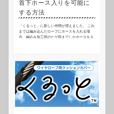
首下ホース入りを可能に
する方法
「くるっと」に新しい仲間が増えました。 これ
までは編み込んだロープにホースを入れる場
合、編込み加工部のヒゲ部までしかホースを入
れることが出来ませんでしたが、ホースの端末
のみくるっと加工の切れ目を入れることで、首
下まできれ …