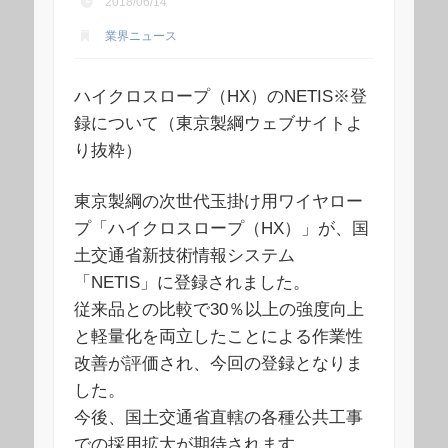
2018/06/14
業界ニュース
ハイクロスロープ（HX）のNETIS※登
録について（東京製綱ウェブサイトよ
り抜粋）
東京製綱の次世代玉掛け用ワイヤロー
プ「ハイクロスロープ（HX）」が、国
土交通省新技術情報システム
「NETIS」に登録されました。
従来品との比較で30％以上の強度向上
と軽量化を両立したことによる作業性
改善が評価され、今回の登録となりま
した。
今後、国土交通省直轄の各種公共工事
での採用拡大が期待されます。