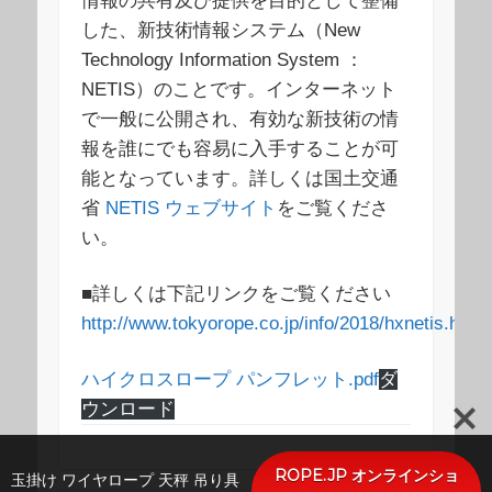
情報の共有及び提供を目的として整備
した、新技術情報システム（New
Technology Information System ：
NETIS）のことです。インターネット
で一般に公開され、有効な新技術の情
報を誰にでも容易に入手することが可
能となっています。詳しくは国土交通
省
NETIS ウェブサイト
をご覧くださ
い。
■詳しくは下記リンクをご覧ください
http://www.tokyorope.co.jp/info/2018/hxnetis.html
ハイクロスロープ パンフレット.pdf
ダ
ウンロード
ROPE.JP オンラインショ
玉掛け ワイヤロープ 天秤 吊り具