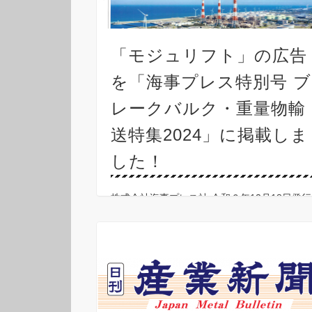
「モジュリフト」の広告
を「海事プレス特別号 ブ
レークバルク・重量物輸
送特集2024」に掲載しま
した！
株式会社海事プレス社 令和６年12月18日発行
の「海事プレス特別号 ブレークバルク・重量
物輸送特集2024」に「世界初のモジュラー式
吊り天秤 モジュリフト」の広告を掲載しまし
た。ご覧ください。●モジュラー式吊り天秤の
お問 …