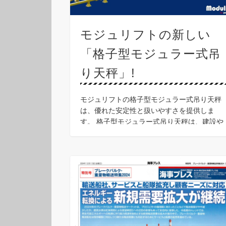
モジュリフトの新しい
「格子型モジュラー式吊
り天秤」!
モジュリフトの格子型モジュラー式吊り天秤
は、優れた安定性と扱いやすさを提供しま
す。 格子型モジュラー式吊り天秤は、建設や
改修プロジェクトにおいて、ルーフィングシ
ート(屋根の防水シート)やパネルを扱い、設
置するために使用さ …