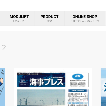
ープ等重量物吊り上げ製品総
MODULIFT
PRODUCT
ONLINE SHOP
モジュリフト
製品
「ロープくん」ECショップ
 2