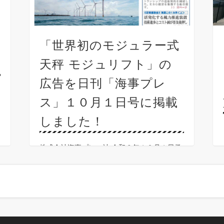
聞
「世界初のモジュラー式
天秤 モジュリフト」の
広告を日刊「海事プレ
ス」１０月１日号に掲載
しました！
株式会社海事プレス社 令和６年１０月１日発
行の 日刊「海事プレス」１０月１日号に 「世
界初のモジュラー式天秤 モジュリフト」 の広
告を掲載しました。ご覧ください。●モジュラ
ー式吊り天秤のお問い合わせは モジュリフト
日本代 …