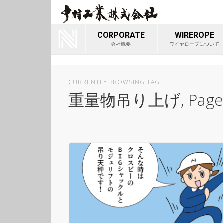
ワイヤロ
Youtube
会社
CORPORATE
WIREROPE
会社概要
ワイヤロープについて
CURRENTLY BROWSING TAG
重量物吊り上げ, Page