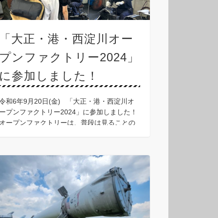
「大正・港・西淀川オー
プンファクトリー2024」
に参加しました！
令和6年9月20日(金) 「大正・港・西淀川オ
ープンファクトリー2024」に参加しました！
オープンファクトリーは、普段は見ることの
できない“ものづくりの工場”を、熟練の技術
を間近で見て、 そこで働く人からの説明付き
で …