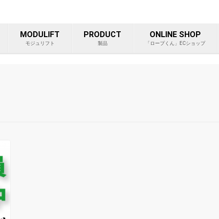
ープ等重量物吊り上げ製品総
MODULIFT
PRODUCT
ONLINE SHOP
モジュリフト
製品
「ロープくん」ECショップ