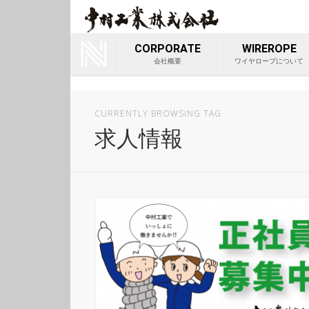
ワイヤロ
Youtube
会社
CORPORATE
WIREROPE
会社概要
ワイヤロープについて
CURRENTLY BROWSING TAG
求人情報