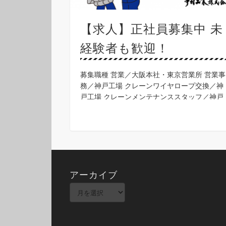
【求人】正社員募集中 未
経験者も歓迎！
募集職種 営業／大阪本社・東京営業所 営業事
務／神戸工場 クレーンワイヤロープ交換／神
戸工場 クレーンメンテナンススタッフ／神戸
工場 ◎営業 / 経験者を募集しています。 営業
/ 経験者 / 大阪本社 仕事内容 新規顧 …
アーカイブ
ア
ー
カ
イ