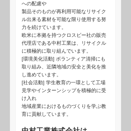
への配慮や
製品そのものが再利用可能なリサイク
ル出来る素材を可能な限り使用する努
力を続けています。
欧米に本拠を持つクロスビー社の販売
代理店である中村工業は、リサイクル
に積極的に取り組んでいます。
[環境美化活動] ボランティア清掃にも
取り組み、近隣地域の安全と美化を推
し進めています。
[社会活動] 学生教育の一環として工場
見学やインターンシップを積極的に受
け入れ
地域産業におけるものづくりを学ぶ教
育に貢献しています。
中村工業株式会社は、