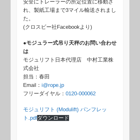
安全にトレーラーの所定位置に移動さ
れ、製紙工場まで3マイル輸送されまし
た。
(クロスビー社Facebookより)
●モジュラー式吊り天秤のお問い合わせ
は
モジュリフト日本代理店 中村工業株
式会社
担当：春田
Email：
i@rope.jp
フリーダイヤル：
0120-000062
モジュリフト (Modulift) パンフレッ
ト.pdf
ダウンロード