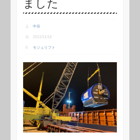
ました
中谷
2022/11/16
モジュリフト