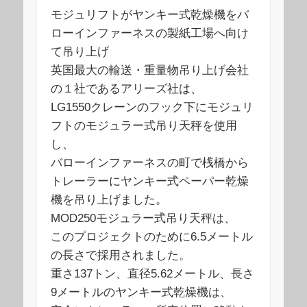
モジュリフトがヤンキー式乾燥機をバ
ローインファーネスの製紙工場へ向け
て吊り上げ
英国最大の輸送・重量物吊り上げ会社
の１社であるアリーズ社は、
LG1550クレーンのフック下にモジュリ
フトのモジュラー式吊り天秤を使用
し、
バローインファーネスの町で桟橋から
トレーラーにヤンキー式ペーパー乾燥
機を吊り上げました。
MOD250モジュラー式吊り天秤は、
このプロジェクトのために6.5メートル
の長さで採用されました。
重さ137トン、直径5.62メートル、長さ
9メートルのヤンキー式乾燥機は、