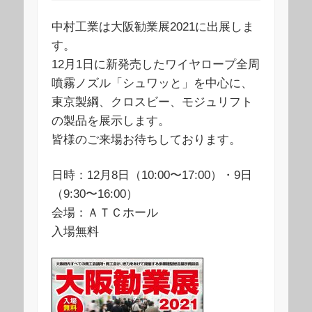
中村工業は大阪勧業展2021に出展しま
す。
12月1日に新発売したワイヤロープ全周
噴霧ノズル「シュワッと」を中心に、
東京製綱、クロスビー、モジュリフト
の製品を展示します。
皆様のご来場お待ちしております。
日時：12月8日（10:00〜17:00）・9日
（9:30〜16:00）
会場：ＡＴＣホール
入場無料