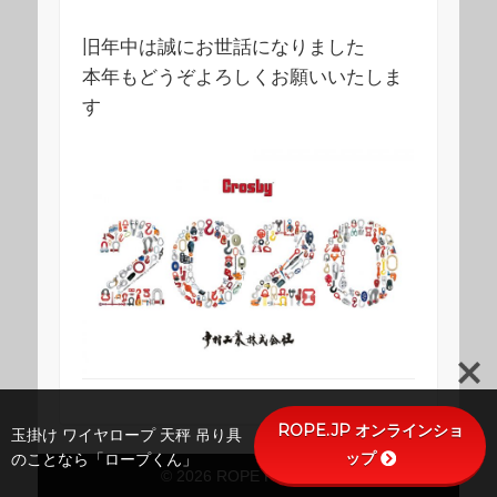
旧年中は誠にお世話になりました
本年もどうぞよろしくお願いいたしま
す
ROPE.JP オンラインショ
玉掛け ワイヤロープ 天秤 吊り具
ップ
のことなら「ロープくん」
© 2026 ROPE FACTORY