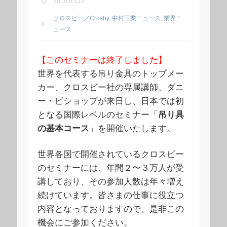
2018/03/19
クロスビー／Crosby
,
中村工業ニュース
,
業界ニ
ュース
【このセミナーは終了しました】
世界を代表する吊り金具のトップメー
カー、クロスビー社の専属講師、ダニ
ー・ビショップが来日し、日本では初
となる国際レベルのセミナー「
吊り具
の基本コース
」を開催いたします。
世界各国で開催されているクロスビー
のセミナーには、年間２〜３万人が受
講しており、その参加人数は年々増え
続けています。皆さまの仕事に役立つ
内容となっておりますので、是非この
機会にご参加ください。