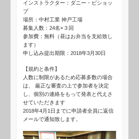
インストラクター：ダニー・ビショッ
プ
場所：中村工業 神戸工場
募集人数：24名×３回
参加費：無料（昼はお弁当を支給致し
ます）
申し込み提出期限：2018年3月30日
【規約と条件】
人数に制限があるため応募多数の場合
は、 厳正な審査の上で参加者を決定
し、個別の連絡をもって発表と代えさ
せていただきます
2018年4月1日までに申請者全員に返信
メールで通知致します。