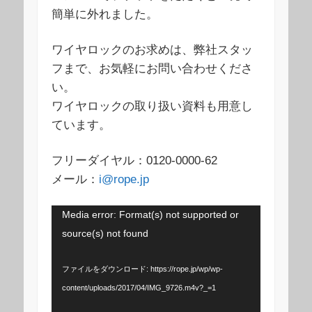
簡単に外れました。
ワイヤロックのお求めは、弊社スタッ
フまで、お気軽にお問い合わせくださ
い。
ワイヤロックの取り扱い資料も用意し
ています。
フリーダイヤル：0120-0000-62
メール：
i@rope.jp
動
Media error: Format(s) not supported or
画
source(s) not found
プ
レ
ファイルをダウンロード: https://rope.jp/wp/wp-
ー
content/uploads/2017/04/IMG_9726.m4v?_=1
ヤ