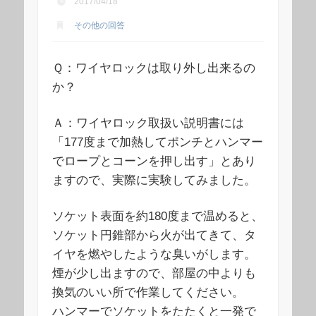
2017/04/18
その他の回答
Ｑ：ワイヤロックは取り外し出来るの
か？
Ａ：ワイヤロック取扱い説明書には
「177度まで加熱してポンチとハンマー
でロープとコーンを押し出す」とあり
ますので、実際に実験してみました。
ソケット表面を約180度まで温めると、
ソケット円錐部から火が出てきて、タ
イヤを燃やしたような臭いがします。
煙が少し出ますので、部屋の中よりも
換気のいい所で作業してください。
ハンマーでソケットをたたくと一発で