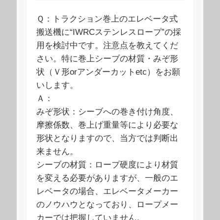
Ｑ：トラクション巻上のエレベータ式
搬送機に“IWRCステンレスロープ”の採
用を検討中です。注意点を教えてくだ
さい。特に巻上シーブの材質・みぞ形
状（Ｖ形orアンダーカットetc）をお願
いします。
Ａ：
みぞ形状：シーブへの巻き付け角度、
摩擦係数、巻上げ重量等により必要な
形状となりますので、当方では判断出
来ません。
シーブの材質：ロープ硬度により材質
を変える必要がありますが、一般のエ
レベータの場合、エレベータメーカー
のノウハウとなっており、ロープメー
カーでは把握していません。