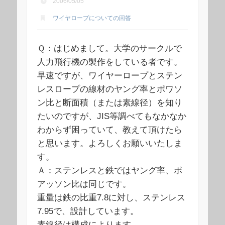
2006/05/05
ワイヤロープについての回答
Ｑ：はじめまして。大学のサークルで
人力飛行機の製作をしている者です。
早速ですが、ワイヤーロープとステン
レスロープの線材のヤング率とポワソ
ン比と断面積（または素線径）を知り
たいのですが、JIS等調べてもなかなか
わからず困っていて、教えて頂けたら
と思います。よろしくお願いいたしま
す。
Ａ：ステンレスと鉄ではヤング率、ポ
アッソン比は同じです。
重量は鉄の比重7.8に対し、ステンレス
7.95で、設計しています。
素線径は構成によります。