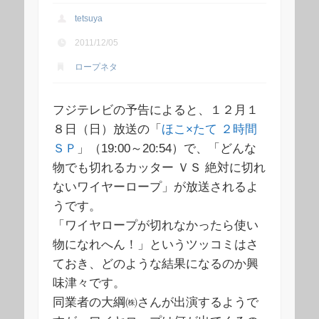
tetsuya
2011/12/05
ロープネタ
フジテレビの予告によると、１２月１
８日（日）放送の「
ほこ×たて ２時間
ＳＰ
」（19:00～20:54）で、「どんな
物でも切れるカッター ＶＳ 絶対に切れ
ないワイヤーロープ」が放送されるよ
うです。
「ワイヤロープが切れなかったら使い
物になれへん！」というツッコミはさ
ておき、どのような結果になるのか興
味津々です。
同業者の大綱㈱さんが出演するようで