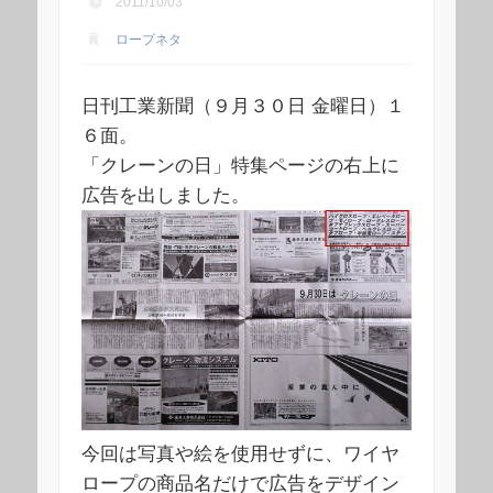
2011/10/03
ロープネタ
日刊工業新聞（９月３０日 金曜日）１
６面。
「クレーンの日」特集ページの右上に
広告を出しました。
今回は写真や絵を使用せずに、ワイヤ
ロープの商品名だけで広告をデザイン