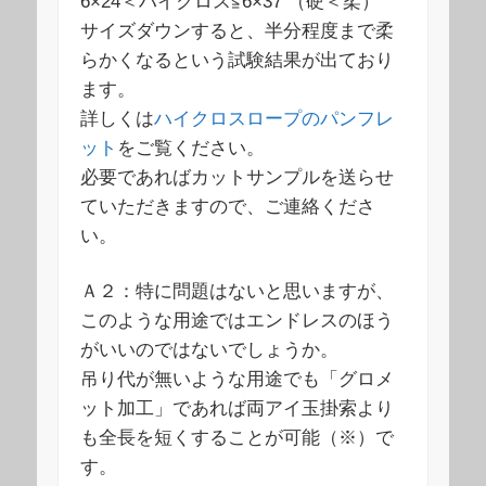
6×24＜ハイクロス≦6×37 （硬＜柔）
サイズダウンすると、半分程度まで柔
らかくなるという試験結果が出ており
ます。
詳しくは
ハイクロスロープのパンフレ
ット
をご覧ください。
必要であればカットサンプルを送らせ
ていただきますので、ご連絡くださ
い。
Ａ２：特に問題はないと思いますが、
このような用途ではエンドレスのほう
がいいのではないでしょうか。
吊り代が無いような用途でも「グロメ
ット加工」であれば両アイ玉掛索より
も全長を短くすることが可能（※）で
す。