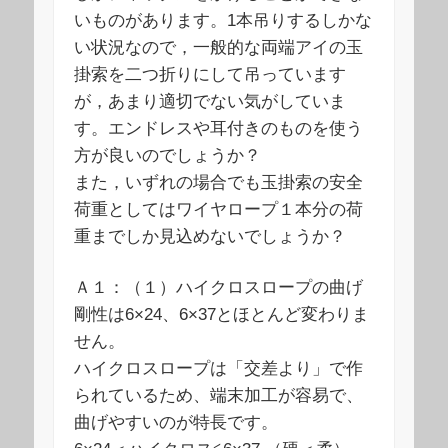
いものがあります。1本吊りするしかな
い状況なので，一般的な両端アイの玉
掛索を二つ折りにして吊っています
が，あまり適切でない気がしていま
す。エンドレスや耳付きのものを使う
方が良いのでしょうか？
また，いずれの場合でも玉掛索の安全
荷重としてはワイヤロープ１本分の荷
重までしか見込めないでしょうか？
Ａ１：（１）ハイクロスロープの曲げ
剛性は6×24、6×37とほとんど変わりま
せん。
ハイクロスロープは「交差より」で作
られているため、端末加工が容易で、
曲げやすいのが特長です。