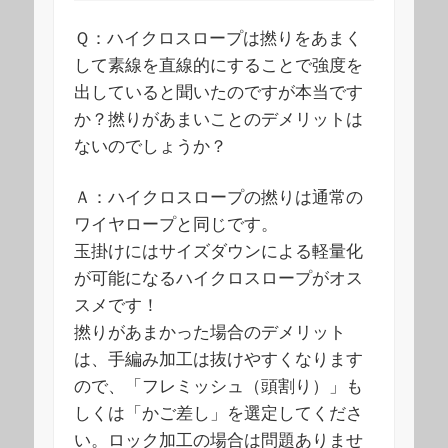
Ｑ：ハイクロスロープは撚りをあまく
して素線を直線的にすることで強度を
出していると聞いたのですが本当です
か？撚りがあまいことのデメリットは
ないのでしょうか？
Ａ：ハイクロスロープの撚りは通常の
ワイヤロープと同じです。
玉掛けにはサイズダウンによる軽量化
が可能になるハイクロスロープがオス
スメです！
撚りがあまかった場合のデメリット
は、手編み加工は抜けやすくなります
ので、「フレミッシュ（頭割り）」も
しくは「かご差し」を選定してくださ
い。ロック加工の場合は問題ありませ