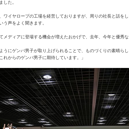
ました。
、ワイヤロープの工場を経営しておりますが、周りの社長と話をし
いう声をよく聞きます。
てメディアに登場する機会が増えたおかげで、去年、今年と優秀な
ようにゲンバ男子が取り上げられることで、ものづくりの素晴らし
これからのゲンバ男子に期待しています。」