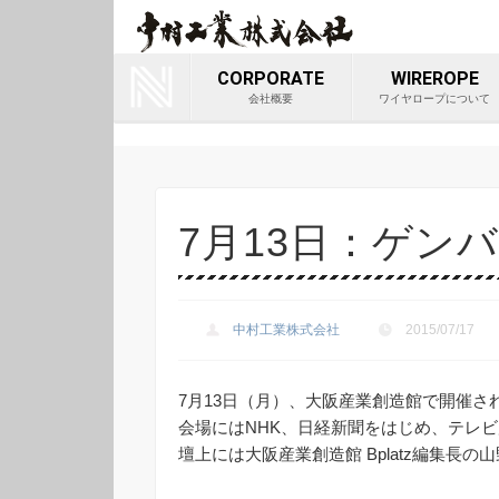
ワイヤロ
Youtube
会社
CORPORATE
WIREROPE
会社概要
ワイヤロープについて
7月13日：ゲン
中村工業株式会社
2015/07/17
7月13日（月）、大阪産業創造館で開催
会場にはNHK、日経新聞をはじめ、テレ
壇上には大阪産業創造館 Bplatz編集