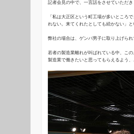
記者会見の中で、一言話をさせていただき
「私は大正区という町工場が多いところで
れない。来てくれたとしても続かない」と
弊社の場合は、ゲンバ男子に取り上げられ
若者の製造業離れが叫ばれている中、この
製造業で働きたいと思ってもらえるよう、