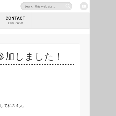
合サイト 中村工業株式
CONTACT
お問い合わせ
に参加しました！
。
そして私の４人。