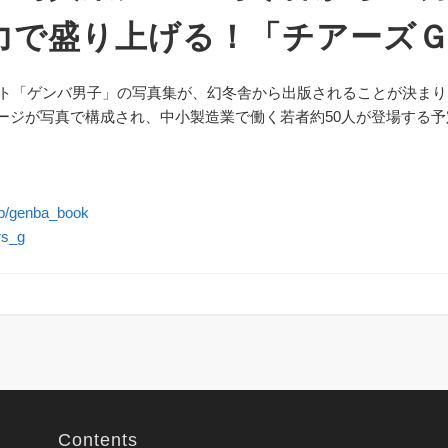
力で盛り上げる！「チアーズ
ト「ゲンバ男子」の写真集が、幻冬舎から出版されることが決まり
ページが写真で構成され、中小製造業で働く若者約50人が登場する予
.jp/genba_book
rs_g
Contents