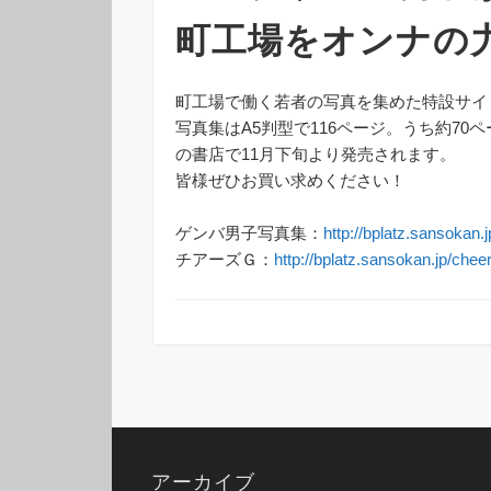
町工場をオンナの
町工場で働く若者の写真を集めた特設サイ
写真集はA5判型で116ページ。うち約70
の書店で11月下旬より発売されます。
皆様ぜひお買い求めください！
ゲンバ男子写真集：
http://bplatz.sansokan
チアーズＧ：
http://bplatz.sansokan.jp/chee
アーカイブ