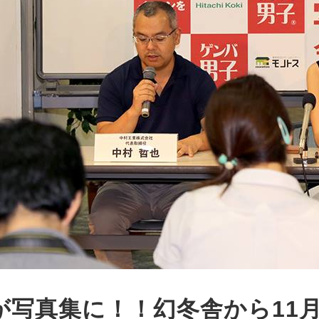
が写真集に！！幻冬舎から11