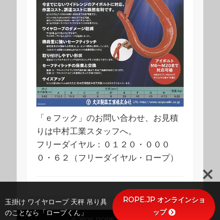
「ｅフック」のお問い合わせ、お見積
りは中村工業スタッフへ。
フリーダイヤル：０１２０・０００
０・６２（フリーダイヤル・ロープ）
ROPE.JP オンラインショ
玉掛け ワイヤロープ 天秤 吊り具
ップ
のことなら「ロープくん」
© 2026 ROPE FACTORY