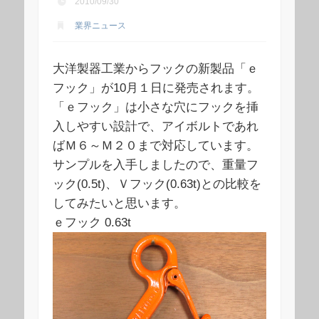
2010/09/30
業界ニュース
大洋製器工業からフックの新製品「ｅ
フック」が10月１日に発売されます。
「ｅフック」は小さな穴にフックを挿
入しやすい設計で、アイボルトであれ
ばＭ６～Ｍ２０まで対応しています。
サンプルを入手しましたので、重量フ
ック(0.5t)、Ｖフック(0.63t)との比較を
してみたいと思います。
ｅフック 0.63t