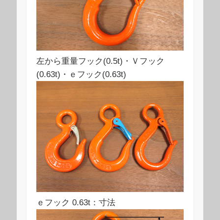
左から重量フック(0.5t)・Ｖフック
(0.63t)・ｅフック(0.63t)
ｅフック 0.63t：寸法