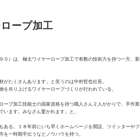
ーロープ加工
９０）は、極太ワイヤーロープ加工で有数の技術力を持つ一方、新
材がたくさんあります」と笑うのは中村哲也社長。
物を吊り上げるワイヤーロープづくりが行われている。
ロープ加工技能士の国家資格を持つ職人さん２人がかりで、手作業
でいます。みなさん驚かれます」と。
もある。１８年前にいち早くホームページを開設、ツイッターやフ
作を一時期手伝うなどノウハウを持つ。