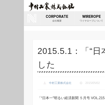
ワイヤロ
Youtube
会社
CORPORATE
WIREROPE
会社概要
ワイヤロープについて
2015.5.1：
した
中村工業株式会社
2015/05/02
「“日本一”明るい経済新聞 ５月号 VOL.