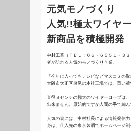
元気モノづくり
人気!!極太ワイヤ
新商品を積極開発
中村工業（ＴＥＬ；０６・６５５１・３３
者が訪れる人気のモノづくり企業。
「今年に入ってもテレビなどマスコミの取
大阪市大正区泉尾の本社工場では、重い荷
直径８センチの極太のワイヤーロープは、
出来ません。原始的ですが人間の手で編ん
人気の裏には、中村社長による情報発信力
身は、仕入先の東京製綱でホームページ制