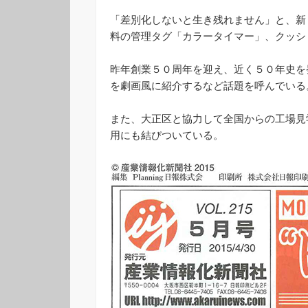
「差別化しないと生き残れません」と、新
料の管理タグ「カラータイマー」、クッシ
昨年創業５０周年を迎え、近く５０年史を
を劇画風に紹介するなど話題を呼んでいる
また、大正区と協力して全国からの工場見
用にも結びついている。