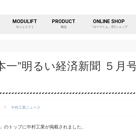
ープ等重量物吊り上げ製品総
MODULIFT
PRODUCT
ONLINE SHOP
モジュリフト
製品
「ロープくん」ECショップ
「“日本一”明るい経済新聞 ５
中村工業ニュース
215」のトップに中村工業が掲載されました。