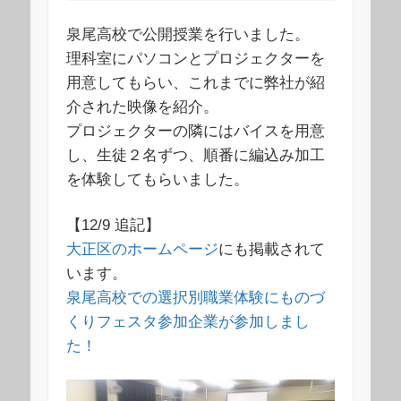
泉尾高校で公開授業を行いました。
理科室にパソコンとプロジェクターを
用意してもらい、これまでに弊社が紹
介された映像を紹介。
プロジェクターの隣にはバイスを用意
し、生徒２名ずつ、順番に編込み加工
を体験してもらいました。
【12/9 追記】
大正区のホームページ
にも掲載されて
います。
泉尾高校での選択別職業体験にものづ
くりフェスタ参加企業が参加しまし
た！