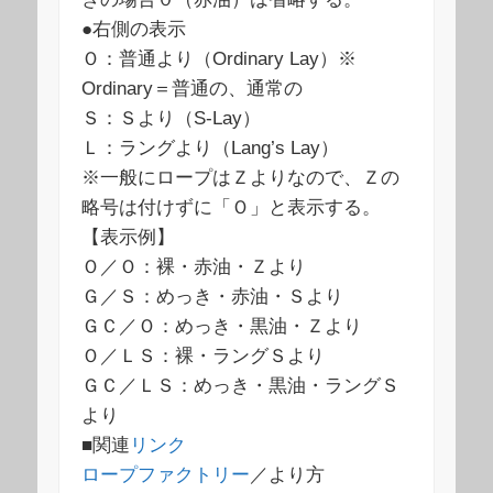
●右側の表示
Ｏ：普通より（Ordinary Lay）※
Ordinary＝普通の、通常の
Ｓ：Ｓより（S-Lay）
Ｌ：ラングより（Lang’s Lay）
※一般にロープはＺよりなので、Ｚの
略号は付けずに「Ｏ」と表示する。
【表示例】
Ｏ／Ｏ：裸・赤油・Ｚより
Ｇ／Ｓ：めっき・赤油・Ｓより
ＧＣ／Ｏ：めっき・黒油・Ｚより
Ｏ／ＬＳ：裸・ラングＳより
ＧＣ／ＬＳ：めっき・黒油・ラングＳ
より
■関連
リンク
ロープファクトリー
／より方