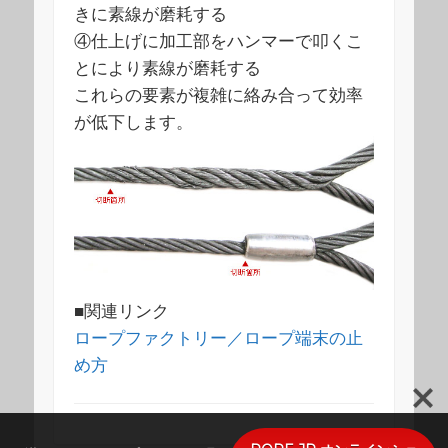
きに素線が磨耗する
④仕上げに加工部をハンマーで叩くこ
とにより素線が磨耗する
これらの要素が複雑に絡み合って効率
が低下します。
■関連リンク
ロープファクトリー／ロープ端末の止
め方