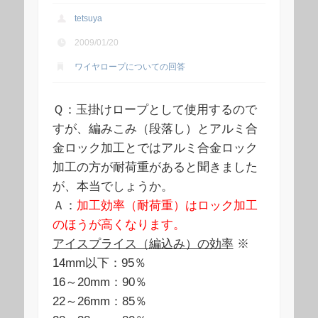
tetsuya
2009/01/20
ワイヤロープについての回答
Ｑ：玉掛けロープとして使用するので
すが、編みこみ（段落し）とアルミ合
金ロック加工とではアルミ合金ロック
加工の方が耐荷重があると聞きました
が、本当でしょうか。
Ａ：
加工効率（耐荷重）はロック加工
のほうが高くなります。
アイスプライス（編込み）の効率
※
14mm以下：95％
16～20mm：90％
22～26mm：85％