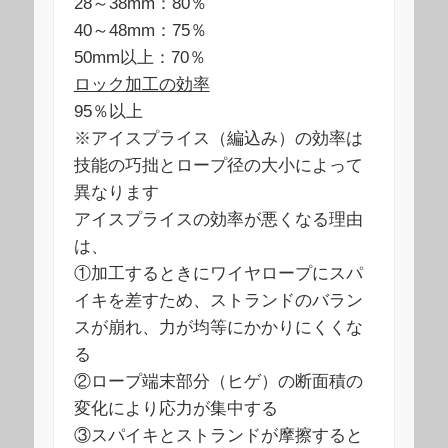
28～38mm：80％
40～48mm：75％
50mm以上：70％
ロック加工の効率
95％以上
※アイスプライス（編込み）の効率は
技能の巧拙とロープ径の大小によって
異なります
アイスプライスの効率が悪くなる理由
は、
①加工するときにワイヤロープにスパ
イキを差すため、ストランドのバラン
スが崩れ、力が均等にかかりにくくな
る
②ロープ端末部分（ヒゲ）の断面積の
変化により応力が集中する
③スパイキとストランドが摩擦すると