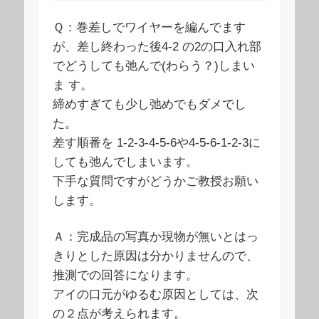
Ｑ：巻差しでワイヤーを編んでます
が、差し終わった後4-2 の2の口入れ部
でどうしても弛んで(わらう？)しまい
ま す。
締めすぎても少し弛めでもダメでし
た。
差す順番を 1-2-3-4-5-6や4-5-6-1-2-3に
しても弛んでしまいます。
下手な質問ですがどうかご教授お願い
します。
Ａ：完成品の写真か現物が無いとはっ
きりとした原因は分かりませんので、
推測での回答になります。
アイの口元がゆるむ原因としては、次
の２点が考えられます。