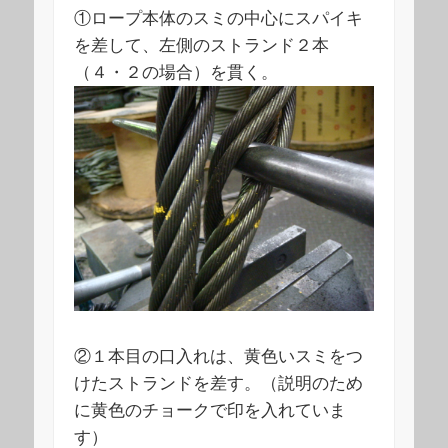
①ロープ本体のスミの中心にスパイキ
を差して、左側のストランド２本
（４・２の場合）を貫く。
②１本目の口入れは、黄色いスミをつ
けたストランドを差す。（説明のため
に黄色のチョークで印を入れていま
す）