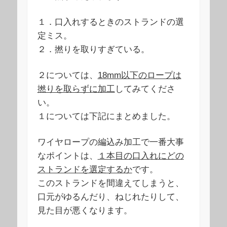
１．口入れするときのストランドの選
定ミス。
２．撚りを取りすぎている。
２については、
18mm以下のロープは
撚りを取らずに加工
してみてくださ
い。
１については下記にまとめました。
ワイヤロープの編込み加工で一番大事
なポイントは、
１本目の口入れにどの
ストランドを選定するか
です。
このストランドを間違えてしまうと、
口元がゆるんだり、ねじれたりして、
見た目が悪くなります。