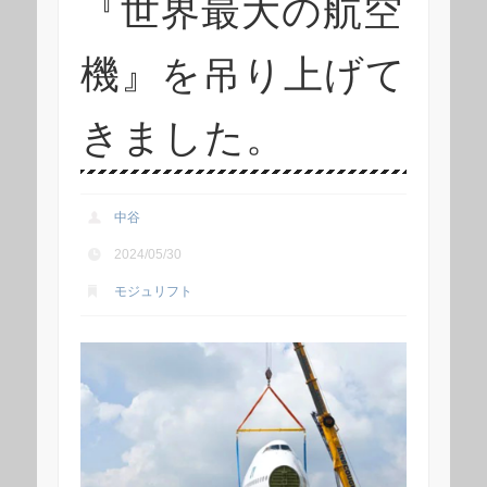
『世界最大の航空
機』を吊り上げて
きました。
中谷
2024/05/30
モジュリフト