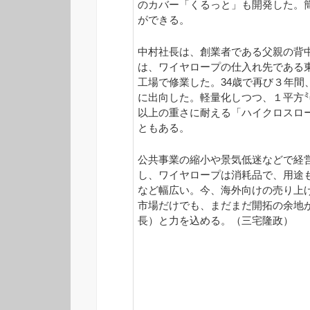
のカバー「くるっと」も開発した。
ができる。
中村社長は、創業者である父親の背
は、ワイヤロープの仕入れ先である
工場で修業した。34歳で再び３年間
に出向した。軽量化しつつ、１平方
以上の重さに耐える「ハイクロスロ
ともある。
公共事業の縮小や景気低迷などで経
し、ワイヤロープは消耗品で、用途
など幅広い。今、海外向けの売り上
市場だけでも、まだまだ開拓の余地
長）と力を込める。（三宅隆政）