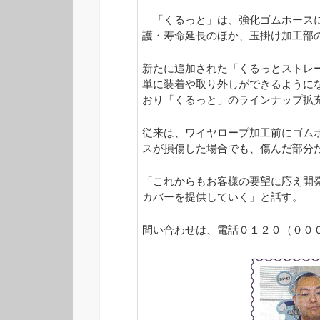
「くるっと」は、強化ゴムホースに
護・寿命延長のほか、玉掛け加工部
新たに追加された「くるっとストレ
単に装着や取り外しができるように
おり「くるっと」のラインナップ拡
従来は、ワイヤロープ加工前にゴム
スが損傷した場合でも、傷んだ部分
「これからもお客様の要望に応え開
カバーを提供していく」と話す。
問い合わせは、電話０１２０（００００)６２