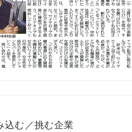
み込む／挑む企業