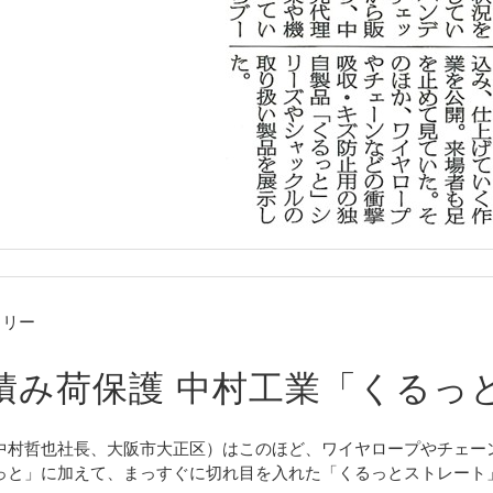
クリー
積み荷保護 中村工業「くるっ
中村哲也社長、大阪市大正区）はこのほど、ワイヤロープやチェー
っと」に加えて、まっすぐに切れ目を入れた「くるっとストレート